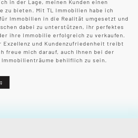
 ich in der Lage, meinen Kunden einen
e zu bieten. Mit TL Immobilien habe ich
für Immobilien in die Realität umgesetzt und
nschen dabei zu unterstützen, ihr perfektes
er ihre Immobilie erfolgreich zu verkaufen.
 Exzellenz und Kundenzufriedenheit treibt
ch freue mich darauf, auch Ihnen bei der
 Immobilienträume behilflich zu sein.
ng