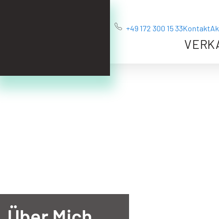
+49 172 300 15 33
Kontakt
Ak
VERK
Über Mich