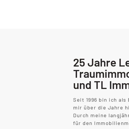
25 Jahre L
Traumimmob
und TL Imm
Seit 1996 bin ich al
mir über die Jahre 
Durch meine langjäh
für den Immobilienma