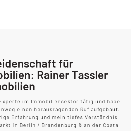
eidenschaft für
ilien: Rainer Tassler
obilien
s Experte im Immobiliensektor tätig und habe
hinweg einen herausragenden Ruf aufgebaut.
rige Erfahrung und mein tiefes Verständnis
rkt in Berlin / Brandenburg & an der Costa