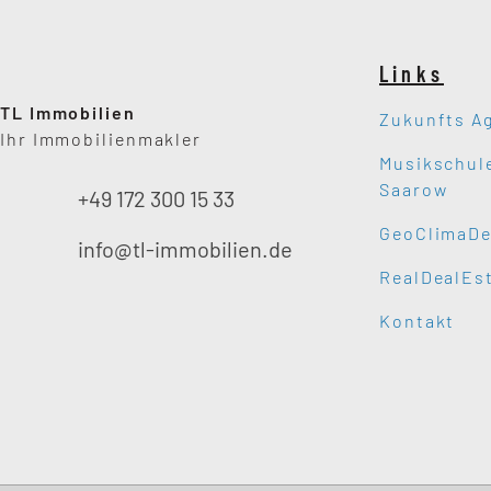
Links
TL Immobilien
Zukunfts A
Ihr Immobilienmakler
Musikschul
Saarow
+49 172 300 15 33
GeoClimaDe
info@tl-immobilien.de
RealDealEs
Kontakt