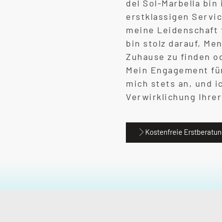
del Sol-Marbella bin
erstklassigen Servic
meine Leidenschaft 
bin stolz darauf, Me
Zuhause zu finden od
Mein Engagement für
mich stets an, und i
Verwirklichung Ihrer
Kostenfreie Erstberatu